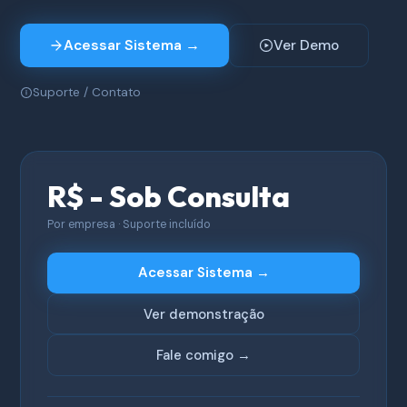
Acessar Sistema →
Ver Demo
Suporte / Contato
R$ - Sob Consulta
Por empresa · Suporte incluído
Acessar Sistema →
Ver demonstração
Fale comigo →